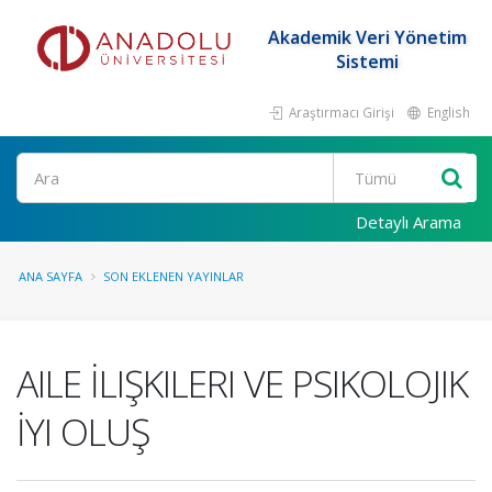
Akademik Veri Yönetim
Sistemi
Araştırmacı Girişi
English
Ara
Detaylı Arama
ANA SAYFA
SON EKLENEN YAYINLAR
AILE İLIŞKILERI VE PSIKOLOJIK
İYI OLUŞ