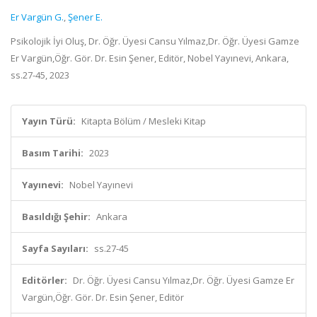
Er Vargün G.
,
Şener E.
Psikolojik İyi Oluş, Dr. Öğr. Üyesi Cansu Yılmaz,Dr. Öğr. Üyesi Gamze
Er Vargün,Öğr. Gör. Dr. Esin Şener, Editör, Nobel Yayınevi, Ankara,
ss.27-45, 2023
Yayın Türü:
Kitapta Bölüm / Mesleki Kitap
Basım Tarihi:
2023
Yayınevi:
Nobel Yayınevi
Basıldığı Şehir:
Ankara
Sayfa Sayıları:
ss.27-45
Editörler:
Dr. Öğr. Üyesi Cansu Yılmaz,Dr. Öğr. Üyesi Gamze Er
Vargün,Öğr. Gör. Dr. Esin Şener, Editör