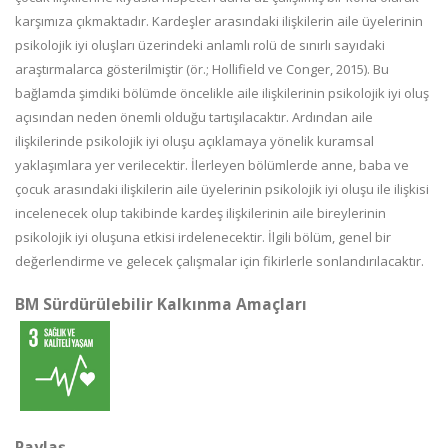
karşımıza çıkmaktadır. Kardeşler arasındaki ilişkilerin aile üyelerinin
psikolojik iyi oluşları üzerindeki anlamlı rolü de sınırlı sayıdaki
araştırmalarca gösterilmiştir (ör.; Hollifield ve Conger, 2015). Bu
bağlamda şimdiki bölümde öncelikle aile ilişkilerinin psikolojik iyi oluş
açısından neden önemli olduğu tartışılacaktır. Ardından aile
ilişkilerinde psikolojik iyi oluşu açıklamaya yönelik kuramsal
yaklaşımlara yer verilecektir. İlerleyen bölümlerde anne, baba ve
çocuk arasındaki ilişkilerin aile üyelerinin psikolojik iyi oluşu ile ilişkisi
incelenecek olup takibinde kardeş ilişkilerinin aile bireylerinin
psikolojik iyi oluşuna etkisi irdelenecektir. İlgili bölüm, genel bir
değerlendirme ve gelecek çalışmalar için fikirlerle sonlandırılacaktır.
BM Sürdürülebilir Kalkınma Amaçları
Paylaş