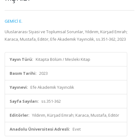
GEMİCİ E.
Uluslararası Siyasi ve Toplumsal Sorunlar, Yıldırım, Kürşad Emrah;
Karaca, Mustafa, Editör, Efe Akademik Yayıncılık, ss.351-362, 2023
Yayın Türü:
Kitapta Bölüm / Mesleki Kitap
Basım Tarihi:
2023
Yayınevi:
Efe Akademik Yayıncılık
Sayfa Sayıları:
ss.351-362
Editörler:
Yıldırım, Kürşad Emrah; Karaca, Mustafa, Editör
Anadolu Üniversitesi Adresli:
Evet