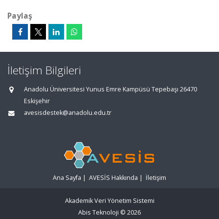
Paylaş
İletişim Bilgileri
Anadolu Üniversitesi Yunus Emre Kampüsü Tepebaşı 26470
Eskişehir
avesisdestek@anadolu.edu.tr
Ana Sayfa
|
AVESİS Hakkında
|
İletişim
Akademik Veri Yönetim Sistemi
Abis Teknoloji
© 2026