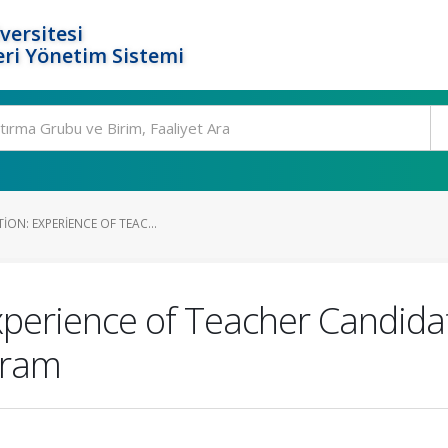
versitesi
ri Yönetim Sistemi
ION: EXPERIENCE OF TEAC...
Experience of Teacher Candida
gram