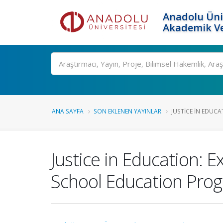
Anadolu Üni
Akademik Ve
Ara
ANA SAYFA
SON EKLENEN YAYINLAR
JUSTICE IN EDUCAT
Justice in Education: 
School Education Pro