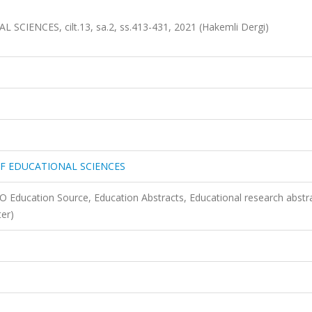
ENCES, cilt.13, sa.2, ss.413-431, 2021 (Hakemli Dergi)
F EDUCATIONAL SCIENCES
O Education Source, Education Abstracts, Educational research abstr
er)