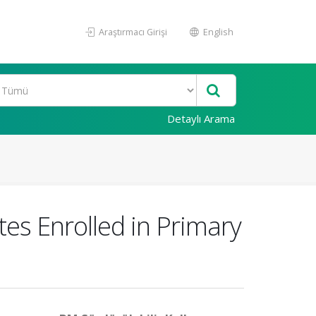
Araştırmacı Girişi
English
Detaylı Arama
tes Enrolled in Primary