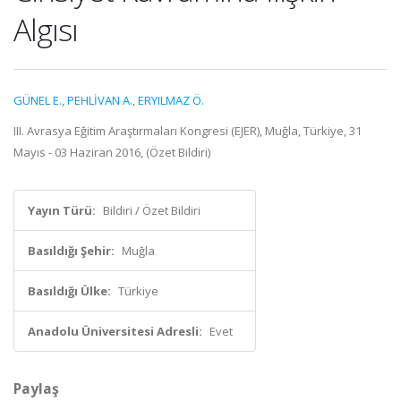
Algısı
GÜNEL E.
,
PEHLİVAN A.
,
ERYILMAZ Ö.
III. Avrasya Eğitim Araştırmaları Kongresi (EJER), Muğla, Türkiye, 31
Mayıs - 03 Haziran 2016, (Özet Bildiri)
Yayın Türü:
Bildiri / Özet Bildiri
Basıldığı Şehir:
Muğla
Basıldığı Ülke:
Türkiye
Anadolu Üniversitesi Adresli:
Evet
Paylaş