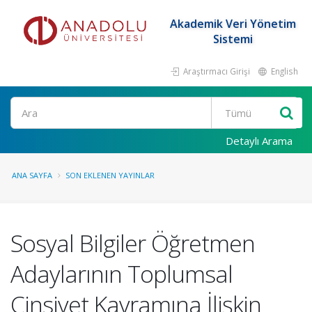
Akademik Veri Yönetim
Sistemi
Araştırmacı Girişi
English
Ara
Detaylı Arama
ANA SAYFA
SON EKLENEN YAYINLAR
Sosyal Bilgiler Öğretmen
Adaylarının Toplumsal
Cinsiyet Kavramına İlişkin