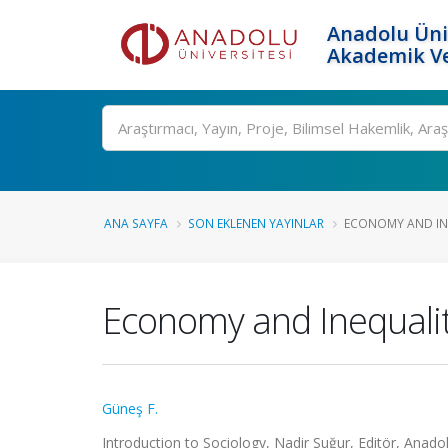
Anadolu Üni
Akademik Ve
Ara
ANA SAYFA
SON EKLENEN YAYINLAR
ECONOMY AND IN
Economy and Inequali
Güneş F.
Introduction to Sociology, Nadir Suğur, Editör, Anadolu