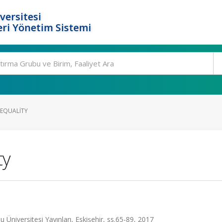
versitesi
ri Yönetim Sistemi
EQUALITY
ty
 Üniversitesi Yayınları, Eskişehir, ss.65-89, 2017