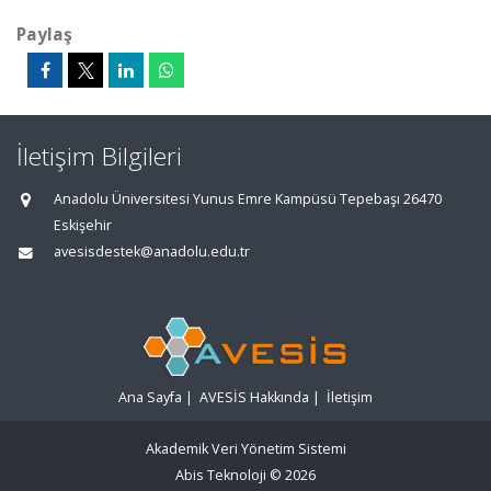
Paylaş
İletişim Bilgileri
Anadolu Üniversitesi Yunus Emre Kampüsü Tepebaşı 26470
Eskişehir
avesisdestek@anadolu.edu.tr
Ana Sayfa
|
AVESİS Hakkında
|
İletişim
Akademik Veri Yönetim Sistemi
Abis Teknoloji
© 2026