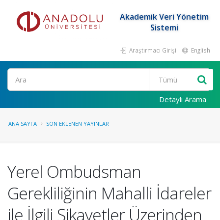
Akademik Veri Yönetim
Sistemi
Araştırmacı Girişi
English
Ara
Detaylı Arama
ANA SAYFA
SON EKLENEN YAYINLAR
Yerel Ombudsman
Gerekliliğinin Mahalli İdareler
ile İlgili Şikayetler Üzerinden