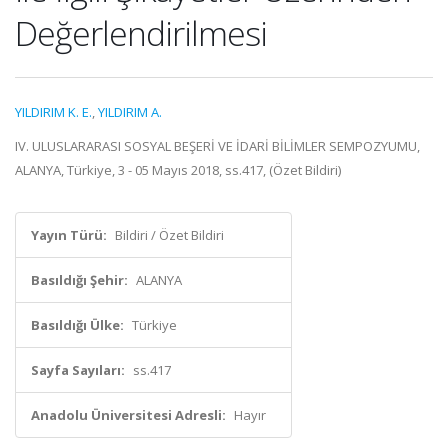
Değerlendirilmesi
YILDIRIM K. E.
,
YILDIRIM A.
IV. ULUSLARARASI SOSYAL BEŞERİ VE İDARİ BİLİMLER SEMPOZYUMU,
ALANYA, Türkiye, 3 - 05 Mayıs 2018, ss.417, (Özet Bildiri)
Yayın Türü:
Bildiri / Özet Bildiri
Basıldığı Şehir:
ALANYA
Basıldığı Ülke:
Türkiye
Sayfa Sayıları:
ss.417
Anadolu Üniversitesi Adresli:
Hayır