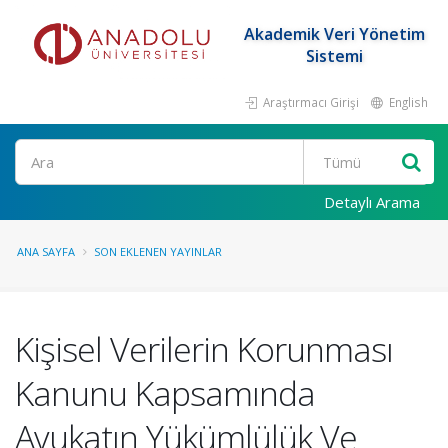
Akademik Veri Yönetim
Sistemi
Araştırmacı Girişi
English
Ara
Detaylı Arama
ANA SAYFA
SON EKLENEN YAYINLAR
Kişisel Verilerin Korunması
Kanunu Kapsamında
Avukatın Yükümlülük Ve