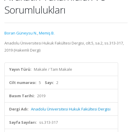
Sorumlulukları
Boran Güneysu N.
,
Memiş B.
Anadolu Üniversitesi Hukuk Fakültesi Dergisi, cilt.5, sa.2, ss.313-317,
2019 (Hakemli Dergi)
Yayın Türü:
Makale / Tam Makale
Cilt numarası:
5
Sayı:
2
Basım Tarihi:
2019
Dergi Adı:
Anadolu Üniversitesi Hukuk Fakültesi Dergisi
Sayfa Sayıları:
ss.313-317