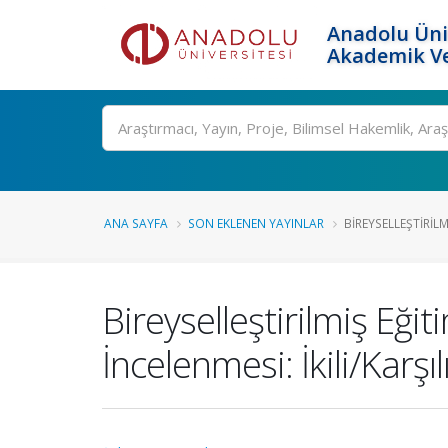
Anadolu Üni
Akademik Ve
Ara
ANA SAYFA
SON EKLENEN YAYINLAR
BIREYSELLEŞTIRILM
Bireyselleştirilmiş Eği
İncelenmesi: İkili/Karşı