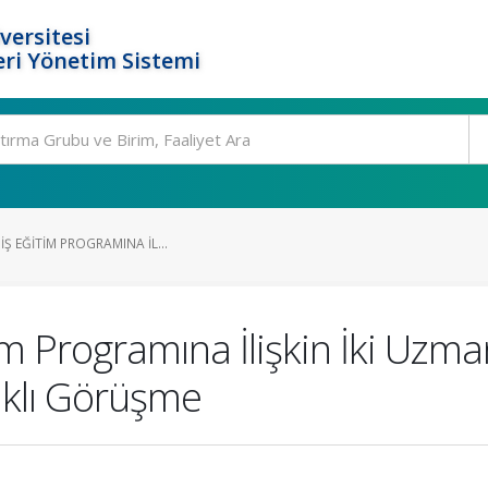
versitesi
ri Yönetim Sistemi
IŞ EĞITIM PROGRAMINA İL...
tim Programına İlişkin İki Uzm
lıklı Görüşme