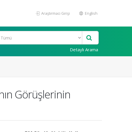
Araştırmacı Girişi
English
Detaylı Arama
anın Görüşlerinin