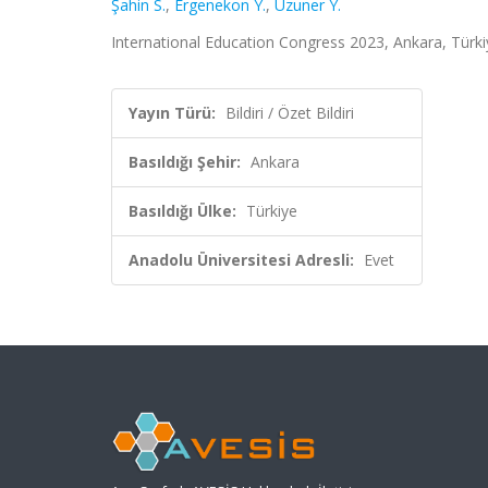
Şahin S.
,
Ergenekon Y.
,
Uzuner Y.
International Education Congress 2023, Ankara, Türkiye
Yayın Türü:
Bildiri / Özet Bildiri
Basıldığı Şehir:
Ankara
Basıldığı Ülke:
Türkiye
Anadolu Üniversitesi Adresli:
Evet