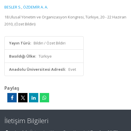
BESLER S.
,
ÖZDEMİR A. A.
18.Ulusal Yönetim ve Organizasyon Kongresi, Türkiye, 20 - 22 Haziran
2010, (Özet Bildiri)
Yayın Türü:
Bildiri / Özet Bildiri
Basıldığı Ülke:
Türkiye
Anadolu Üniversitesi Adresli:
Evet
Paylaş
İletişim Bilgileri