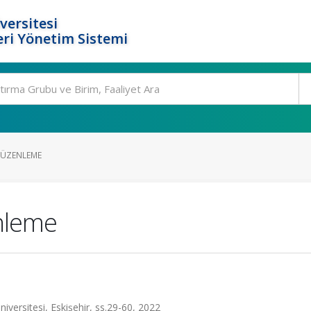
versitesi
ri Yönetim Sistemi
 DÜZENLEME
nleme
Üniversitesi, Eskişehir, ss.29-60, 2022