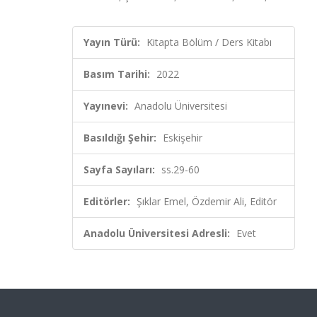
Yayın Türü:
Kitapta Bölüm / Ders Kitabı
Basım Tarihi:
2022
Yayınevi:
Anadolu Üniversitesi
Basıldığı Şehir:
Eskişehir
Sayfa Sayıları:
ss.29-60
Editörler:
Şıklar Emel, Özdemir Ali, Editör
Anadolu Üniversitesi Adresli:
Evet