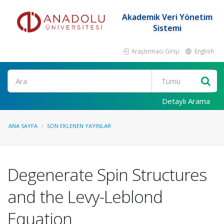
Akademik Veri Yönetim
Sistemi
Araştırmacı Girişi
English
Ara
Detaylı Arama
ANA SAYFA
SON EKLENEN YAYINLAR
Degenerate Spin Structures
and the Levy-Leblond
Equation