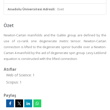
Anadolu Üniversitesi Adresli:
Evet
Özet
Newton-Cartan manifolds and the Galilei group are defined by the
use of co-rank one degenerate metric tensor. Newton-Cartan
connection is lifted to the degenerate spinor bundle over a Newton-
Cartan 4-manifold by the aid of degenerate spin group. Levy-Leblond
equation is constructed with the lifted connection.
Atıflar
Web of Science: 1
Scopus: 1
Paylaş