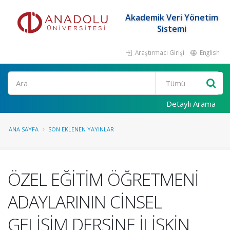
Akademik Veri Yönetim
Sistemi
Araştırmacı Girişi
English
Ara
Detaylı Arama
ANA SAYFA
SON EKLENEN YAYINLAR
ÖZEL EĞİTİM ÖĞRETMENİ
ADAYLARININ CİNSEL
GELİŞİM DERSİNE İLİŞKİN