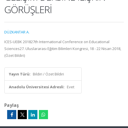
GÖRÜŞLERİ
DÜZKANTAR A.
ICES-UEBK 201827th International Conference on Educational
Sciences27. Uluslararası Eğitim Bilimleri Kongresi, 18 - 22 Nisan 2018,
(Özet Bildiri)
Yayın Türü:
Bildiri / Özet Bildiri
Anadolu Üniversitesi Adresli:
Evet
Paylaş