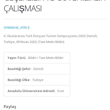
ÇALIŞMASI
OYMAN M.
,
ATİK E.
6. Uluslararası Türk Dünyası Turizm Sempozyumu 2020, Denizli,
Türkiye, 09 Nisan 2020, (Tam Metin Bildiri)
Yayın Türü:
Bildiri / Tam Metin Bildiri
Basıldığı Şehir:
Denizli
Basıldığı Ülke:
Türkiye
Anadolu Üniversitesi Adresli:
Evet
Paylaş