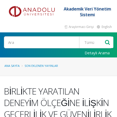
Akademik Veri Yönetim
Sistemi
Araştırmacı Girişi
English
Ara
Detaylı Arama
ANA SAYFA
SON EKLENEN YAYINLAR
BİRLİKTE YARATILAN
DENEYİM ÖLÇEĞİNE İLİŞKİN
GEÇERLİLİK VE GÜVENİLİRLİK