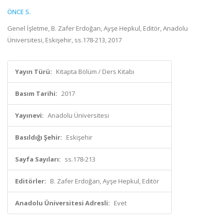
ÖNCE S.
Genel İşletme, B. Zafer Erdoğan, Ayşe Hepkul, Editör, Anadolu
Üniversitesi, Eskişehir, ss.178-213, 2017
Yayın Türü:
Kitapta Bölüm / Ders Kitabı
Basım Tarihi:
2017
Yayınevi:
Anadolu Üniversitesi
Basıldığı Şehir:
Eskişehir
Sayfa Sayıları:
ss.178-213
Editörler:
B. Zafer Erdoğan, Ayşe Hepkul, Editör
Anadolu Üniversitesi Adresli:
Evet