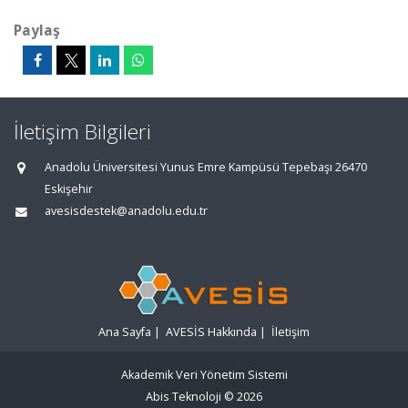
Paylaş
İletişim Bilgileri
Anadolu Üniversitesi Yunus Emre Kampüsü Tepebaşı 26470
Eskişehir
avesisdestek@anadolu.edu.tr
Ana Sayfa
|
AVESİS Hakkında
|
İletişim
Akademik Veri Yönetim Sistemi
Abis Teknoloji
© 2026