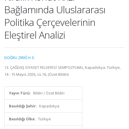
Bağlamında Uluslararası
Politika Çerçevelerinin
Eleştirel Analizi
DOĞRU ZIRIĞ H. E.
13. ÇAĞDAŞ SİYASET FELSEFESİ SEMPOZYUMU, Kapadokya, Türkiye,
14 - 15 Mayıs 2026, ss.16, (Özet Bildiri)
Yayın Türü:
Bildiri / Özet Bildiri
Basıldığı Şehir:
Kapadokya
Basıldığı Ülke:
Türkiye