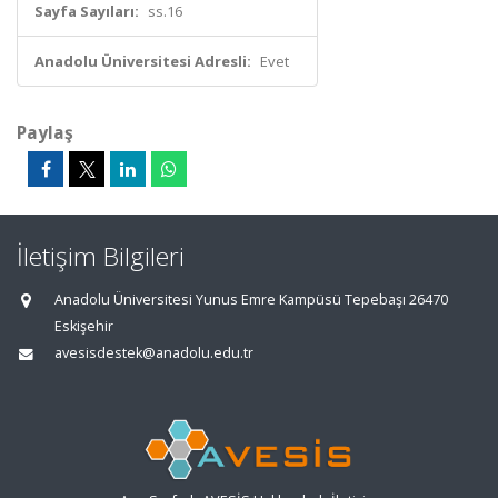
Sayfa Sayıları:
ss.16
Anadolu Üniversitesi Adresli:
Evet
Paylaş
İletişim Bilgileri
Anadolu Üniversitesi Yunus Emre Kampüsü Tepebaşı 26470
Eskişehir
avesisdestek@anadolu.edu.tr