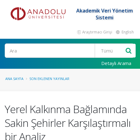
Akademik Veri Yönetim
Sistemi
Araştırmacı Girişi
English
Ara
Detaylı Arama
ANA SAYFA
SON EKLENEN YAYINLAR
Yerel Kalkınma Bağlamında
Sakin Şehirler Karşılaştırmalı
bir Analiz