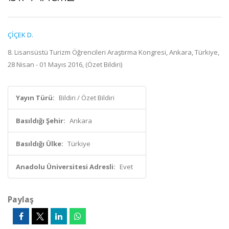
ÇİÇEK D.
8. Lisansüstü Turizm Öğrencileri Araştırma Kongresi, Ankara, Türkiye,
28 Nisan - 01 Mayıs 2016, (Özet Bildiri)
Yayın Türü:
Bildiri / Özet Bildiri
Basıldığı Şehir:
Ankara
Basıldığı Ülke:
Türkiye
Anadolu Üniversitesi Adresli:
Evet
Paylaş