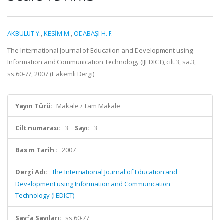
AKBULUT Y.
,
KESİM M.
,
ODABAŞI H. F.
The International Journal of Education and Development using
Information and Communication Technology (IJEDICT), cilt.3, sa.3,
ss.60-77, 2007 (Hakemli Dergi)
Yayın Türü:
Makale / Tam Makale
Cilt numarası:
3
Sayı:
3
Basım Tarihi:
2007
Dergi Adı:
The International Journal of Education and
Development using Information and Communication
Technology (IJEDICT)
Sayfa Sayıları:
ss.60-77