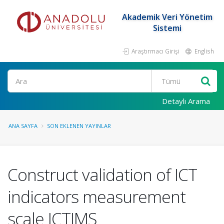
Akademik Veri Yönetim
Sistemi
Araştırmacı Girişi
English
Ara
Detaylı Arama
ANA SAYFA
SON EKLENEN YAYINLAR
Construct validation of ICT
indicators measurement
scale ICTIMS