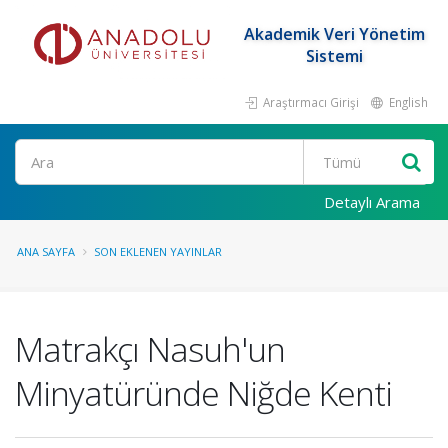
Akademik Veri Yönetim
Sistemi
Araştırmacı Girişi
English
Ara
Detaylı Arama
ANA SAYFA
SON EKLENEN YAYINLAR
Matrakçı Nasuh'un
Minyatüründe Niğde Kenti