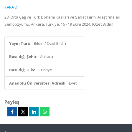
KARA D.
28. Orta Çağ ve Türk Dönemi Kazıları ve Sanat Tarihi Araştırmaları
Sempozyumu, Ankara, Türkiye, 16 - 19 Ekim 2024, (Özet Bildiri)
Yayın Türü:
Bildiri / Özet Bildiri
Basıldığı Şehir:
Ankara
Basıldığı Ülke:
Türkiye
Anadolu Üniversitesi Adresli:
Evet
Paylaş