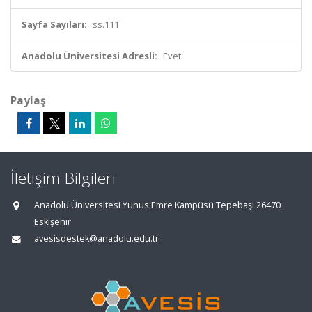
Sayfa Sayıları:
ss.111
Anadolu Üniversitesi Adresli:
Evet
Paylaş
İletişim Bilgileri
Anadolu Üniversitesi Yunus Emre Kampüsü Tepebaşı 26470
Eskişehir
avesisdestek@anadolu.edu.tr