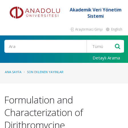
Akademik Veri Yönetim
Sistemi
Araştırmacı Girişi
English
Ara
Detaylı Arama
ANA SAYFA
SON EKLENEN YAYINLAR
Formulation and
Characterization of
Dirithromycine