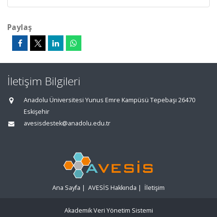
Paylaş
İletişim Bilgileri
Anadolu Üniversitesi Yunus Emre Kampüsü Tepebaşı 26470
Eskişehir
avesisdestek@anadolu.edu.tr
Ana Sayfa
|
AVESİS Hakkında
|
İletişim
Akademik Veri Yönetim Sistemi