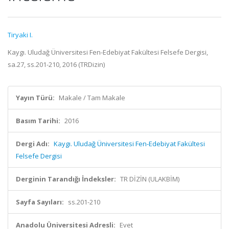
Tiryaki I.
Kaygı. Uludağ Üniversitesi Fen-Edebiyat Fakültesi Felsefe Dergisi,
sa.27, ss.201-210, 2016 (TRDizin)
Yayın Türü:
Makale / Tam Makale
Basım Tarihi:
2016
Dergi Adı:
Kaygı. Uludağ Üniversitesi Fen-Edebiyat Fakültesi
Felsefe Dergisi
Derginin Tarandığı İndeksler:
TR DİZİN (ULAKBİM)
Sayfa Sayıları:
ss.201-210
Anadolu Üniversitesi Adresli:
Evet