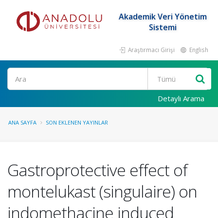
Akademik Veri Yönetim
Sistemi
Araştırmacı Girişi
English
Ara
Detaylı Arama
ANA SAYFA
SON EKLENEN YAYINLAR
Gastroprotective effect of
montelukast (singulaire) on
indomethacine induced