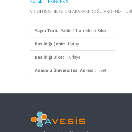
Konuk İ.
,
EKİNCEK S.
VII. ULUSAL III. ULUSLARARASI DOĞU AKDENİZ TURİZ
Yayın Türü:
Bildiri / Tam Metin Bildiri
Basıldığı Şehir:
Hatay
Basıldığı Ülke:
Türkiye
Anadolu Üniversitesi Adresli:
Evet