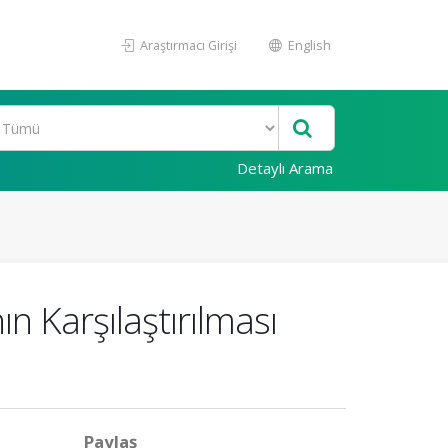
Araştırmacı Girişi
English
Detaylı Arama
n Karşılaştırılması
Paylaş