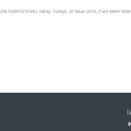
M SEMPOZYUMU, Hatay, Türkiye, 20 Nisan 2018, (Tam Metin Bildiri
İ