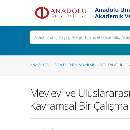
Anadolu Üni
Akademik Ve
Ara
ANA SAYFA
SON EKLENEN YAYINLAR
MEVLEVI VE ULUS
Mevlevi ve Uluslararas
Kavramsal Bir Çalışma