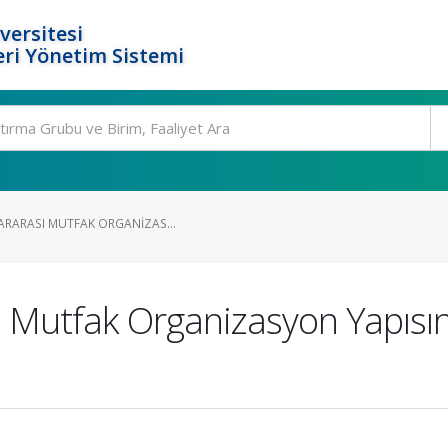
versitesi
ri Yönetim Sistemi
LARARASI MUTFAK ORGANIZAS...
ı Mutfak Organizasyon Yapısını