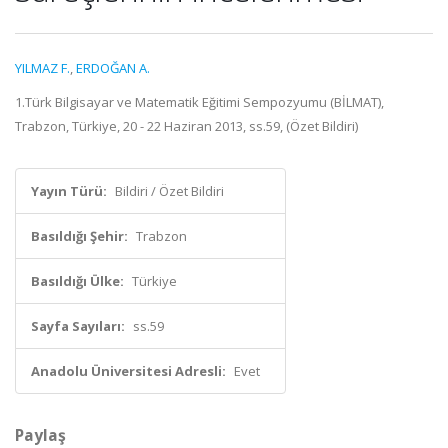
YILMAZ F.
,
ERDOĞAN A.
1.Türk Bilgisayar ve Matematik Eğitimi Sempozyumu (BİLMAT),
Trabzon, Türkiye, 20 - 22 Haziran 2013, ss.59, (Özet Bildiri)
Yayın Türü:
Bildiri / Özet Bildiri
Basıldığı Şehir:
Trabzon
Basıldığı Ülke:
Türkiye
Sayfa Sayıları:
ss.59
Anadolu Üniversitesi Adresli:
Evet
Paylaş