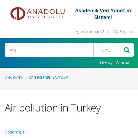
Akademik Veri Yönetim
Sistemi
Araştırmacı Girişi
English
Ara
Detaylı Arama
ANA SAYFA
SON EKLENEN YAYINLAR
Air pollution in Turkey
Dogeroglu T.