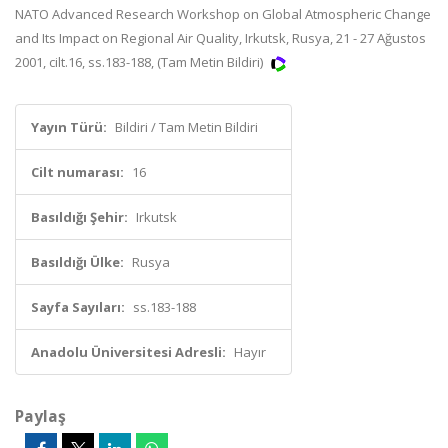
NATO Advanced Research Workshop on Global Atmospheric Change
and Its Impact on Regional Air Quality, Irkutsk, Rusya, 21 - 27 Ağustos
2001, cilt.16, ss.183-188, (Tam Metin Bildiri)
Yayın Türü:
Bildiri / Tam Metin Bildiri
Cilt numarası:
16
Basıldığı Şehir:
Irkutsk
Basıldığı Ülke:
Rusya
Sayfa Sayıları:
ss.183-188
Anadolu Üniversitesi Adresli:
Hayır
Paylaş