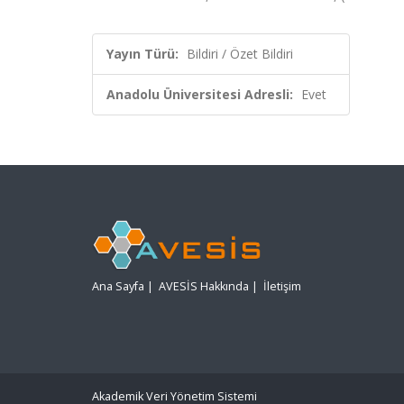
Yayın Türü:
Bildiri / Özet Bildiri
Anadolu Üniversitesi Adresli:
Evet
Ana Sayfa
|
AVESİS Hakkında
|
İletişim
Akademik Veri Yönetim Sistemi