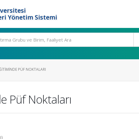
versitesi
ri Yönetim Sistemi
ĞITIMINDE PÜF NOKTALARI
de Püf Noktaları
i)