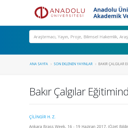
Anadolu Üni
Akademik Ve
Ara
ANA SAYFA
SON EKLENEN YAYINLAR
BAKIR ÇALGILAR E
Bakır Çalgılar Eğitimin
ÇİLİNGİR H. Z.
Ankara Brass Week, 16 - 19 Haziran 2017, (Özet Bildir