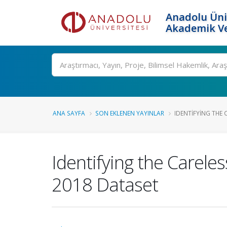
Anadolu Üni
Akademik Ve
Ara
ANA SAYFA
SON EKLENEN YAYINLAR
IDENTIFYING THE 
Identifying the Carel
2018 Dataset