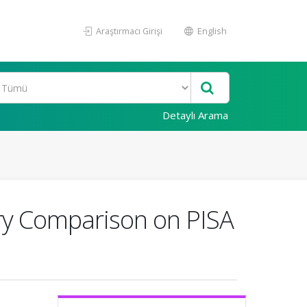
Araştırmacı Girişi
English
Detaylı Arama
try Comparison on PISA