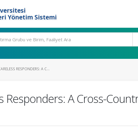
versitesi
ri Yönetim Sistemi
CARELESS RESPONDERS: A C...
ess Responders: A Cross-Coun