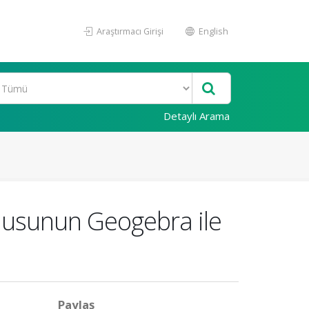
Araştırmacı Girişi
English
Detaylı Arama
nusunun Geogebra ile
Paylaş