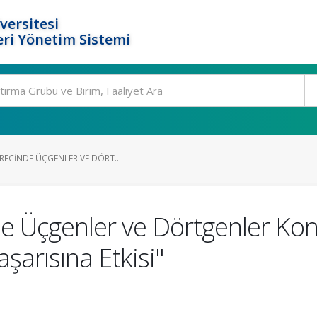
versitesi
ri Yönetim Sistemi
RECINDE ÜÇGENLER VE DÖRT...
de Üçgenler ve Dörtgenler Ko
şarısına Etkisi"