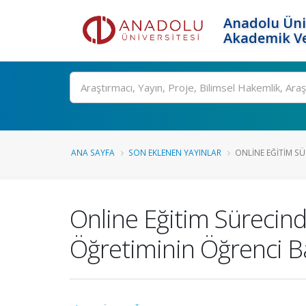
Anadolu Üni
Akademik Ve
Ara
ANA SAYFA
SON EKLENEN YAYINLAR
ONLINE EĞITIM SÜ
Online Eğitim Sürecin
Öğretiminin Öğrenci Ba