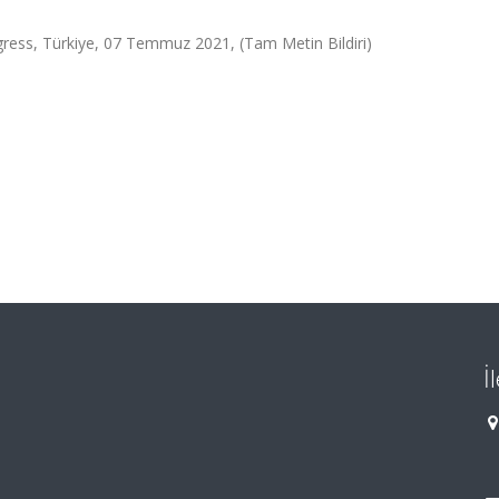
ngress, Türkiye, 07 Temmuz 2021, (Tam Metin Bildiri)
İ