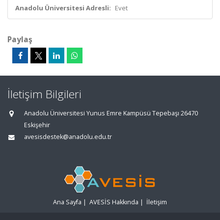
Anadolu Üniversitesi Adresli:
Evet
Paylaş
İletişim Bilgileri
Anadolu Üniversitesi Yunus Emre Kampüsü Tepebaşı 26470
Eskişehir
avesisdestek@anadolu.edu.tr
Ana Sayfa
|
AVESİS Hakkında
|
İletişim