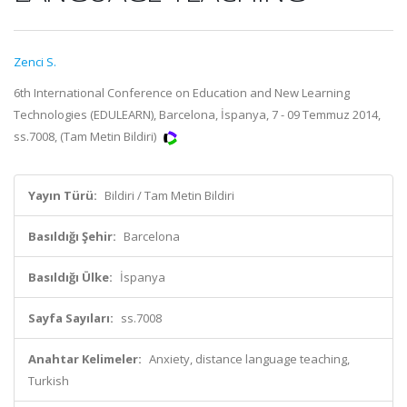
Zenci S.
6th International Conference on Education and New Learning
Technologies (EDULEARN), Barcelona, İspanya, 7 - 09 Temmuz 2014,
ss.7008, (Tam Metin Bildiri)
Yayın Türü:
Bildiri / Tam Metin Bildiri
Basıldığı Şehir:
Barcelona
Basıldığı Ülke:
İspanya
Sayfa Sayıları:
ss.7008
Anahtar Kelimeler:
Anxiety, distance language teaching,
Turkish