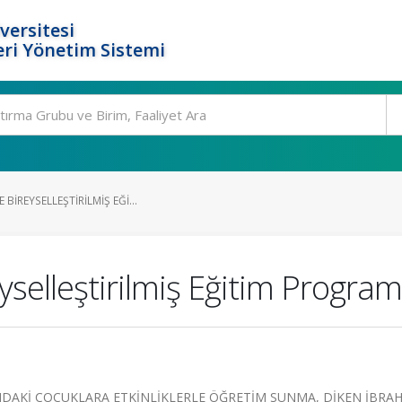
versitesi
ri Yönetim Sistemi
BIREYSELLEŞTIRILMIŞ EĞI...
selleştirilmiş Eğitim Program
AKİ ÇOCUKLARA ETKİNLİKLERLE ÖĞRETİM SUNMA, DİKEN İBRA