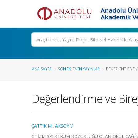
Anadolu Üni
Akademik Ve
Ara
ANA SAYFA
SON EKLENEN YAYINLAR
DEĞERLENDIRME VE 
Değerlendirme ve Birey
ÇATTIK M.
,
AKSOY V.
OTİZM SPEKTRUM BOZUKLUĞU OLAN OKUL ÇAĞIND