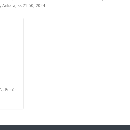
, Ankara, ss.21-50, 2024
, Editör