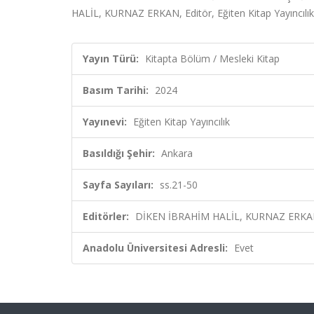
HALİL, KURNAZ ERKAN, Editör, Eğiten Kitap Yayıncılık
Yayın Türü:
Kitapta Bölüm / Mesleki Kitap
Basım Tarihi:
2024
Yayınevi:
Eğiten Kitap Yayıncılık
Basıldığı Şehir:
Ankara
Sayfa Sayıları:
ss.21-50
Editörler:
DİKEN İBRAHİM HALİL, KURNAZ ERKAN
Anadolu Üniversitesi Adresli:
Evet