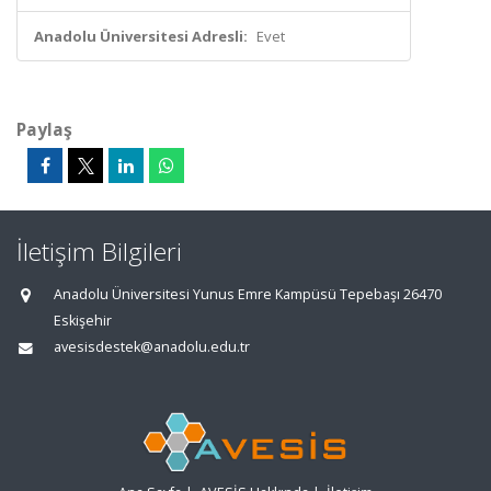
Anadolu Üniversitesi Adresli:
Evet
Paylaş
İletişim Bilgileri
Anadolu Üniversitesi Yunus Emre Kampüsü Tepebaşı 26470
Eskişehir
avesisdestek@anadolu.edu.tr