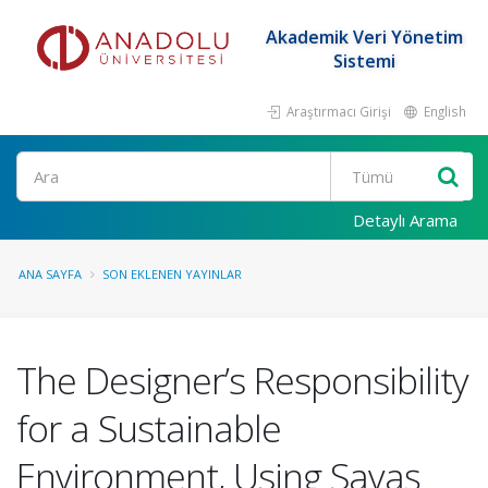
Akademik Veri Yönetim
Sistemi
Araştırmacı Girişi
English
Ara
Detaylı Arama
ANA SAYFA
SON EKLENEN YAYINLAR
The Designer’s Responsibility
for a Sustainable
Environment, Using Savaş