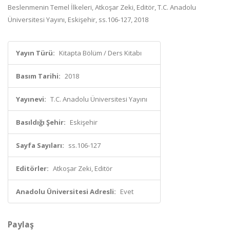
Beslenmenin Temel İlkeleri, Atkoşar Zeki, Editör, T.C. Anadolu
Üniversitesi Yayını, Eskişehir, ss.106-127, 2018
Yayın Türü:
Kitapta Bölüm / Ders Kitabı
Basım Tarihi:
2018
Yayınevi:
T.C. Anadolu Üniversitesi Yayını
Basıldığı Şehir:
Eskişehir
Sayfa Sayıları:
ss.106-127
Editörler:
Atkoşar Zeki, Editör
Anadolu Üniversitesi Adresli:
Evet
Paylaş