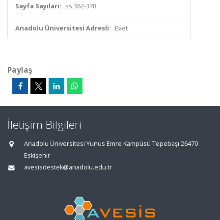
Sayfa Sayıları:
ss.362-378
Anadolu Üniversitesi Adresli:
Evet
Paylaş
İletişim Bilgileri
Anadolu Üniversitesi Yunus Emre Kampüsü Tepebaşı 26470
Eskişehir
avesisdestek@anadolu.edu.tr