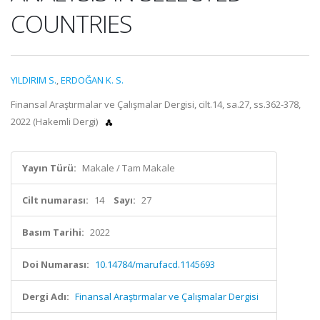
COUNTRIES
YILDIRIM S.
,
ERDOĞAN K. S.
Finansal Araştırmalar ve Çalışmalar Dergisi, cilt.14, sa.27, ss.362-378,
2022 (Hakemli Dergi)
Yayın Türü:
Makale / Tam Makale
Cilt numarası:
14
Sayı:
27
Basım Tarihi:
2022
Doi Numarası:
10.14784/marufacd.1145693
Dergi Adı:
Finansal Araştırmalar ve Çalışmalar Dergisi