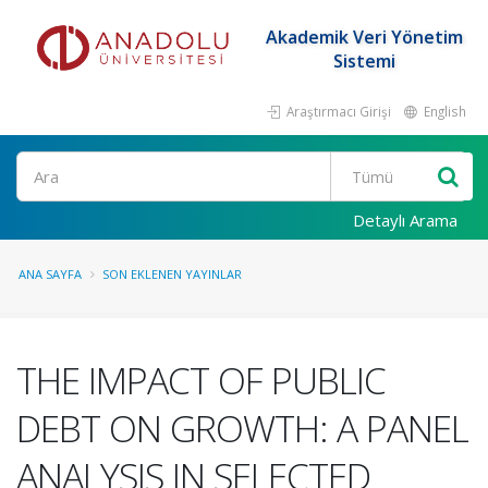
Akademik Veri Yönetim
Sistemi
Araştırmacı Girişi
English
Ara
Detaylı Arama
ANA SAYFA
SON EKLENEN YAYINLAR
THE IMPACT OF PUBLIC
DEBT ON GROWTH: A PANEL
ANALYSIS IN SELECTED