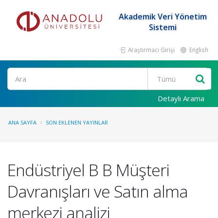
Akademik Veri Yönetim
Sistemi
Araştırmacı Girişi
English
Ara
Detaylı Arama
ANA SAYFA
SON EKLENEN YAYINLAR
Endüstriyel B B Müşteri
Davranışları ve Satın alma
merkezi analizi