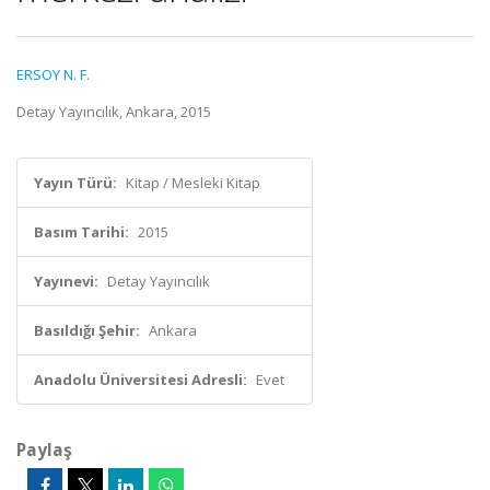
ERSOY N. F.
Detay Yayıncılık, Ankara, 2015
Yayın Türü:
Kitap / Mesleki Kitap
Basım Tarihi:
2015
Yayınevi:
Detay Yayıncılık
Basıldığı Şehir:
Ankara
Anadolu Üniversitesi Adresli:
Evet
Paylaş