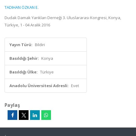
TADIHAN ÖZKAN E.
Dudak Damak Yarıkları Derneği 3. Uluslararası Kongresi, Konya,
Türkiye, 1 - 04 Aralık 2016
Yayın Türü:
Bildiri
Basıldığı Şehir:
Konya
Basıldığı Ülke:
Türkiye
Anadolu Üniversitesi Adresli:
Evet
Paylaş