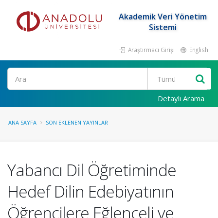
Akademik Veri Yönetim
Sistemi
Araştırmacı Girişi
English
Ara
Detaylı Arama
ANA SAYFA
SON EKLENEN YAYINLAR
Yabancı Dil Öğretiminde
Hedef Dilin Edebiyatının
Öğrencilere Eğlenceli ve