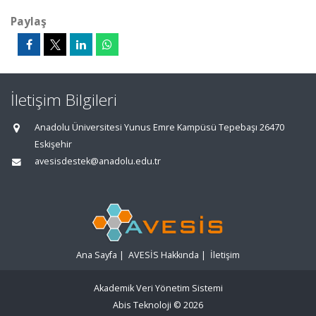
Paylaş
İletişim Bilgileri
Anadolu Üniversitesi Yunus Emre Kampüsü Tepebaşı 26470
Eskişehir
avesisdestek@anadolu.edu.tr
Ana Sayfa
|
AVESİS Hakkında
|
İletişim
Akademik Veri Yönetim Sistemi
Abis Teknoloji
© 2026