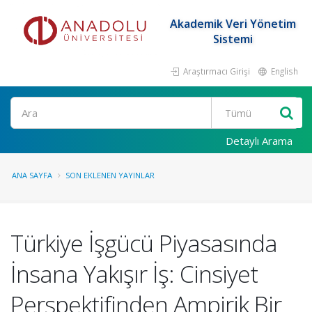
Akademik Veri Yönetim
Sistemi
Araştırmacı Girişi
English
Ara
Detaylı Arama
ANA SAYFA
SON EKLENEN YAYINLAR
Türkiye İşgücü Piyasasında
İnsana Yakışır İş: Cinsiyet
Perspektifinden Ampirik Bir