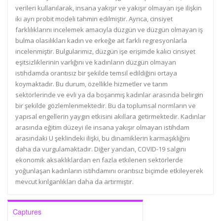
verileri kullanılarak, insana yakışır ve yakışır olmayan işe ilişkin
iki ayrı probit modeli tahmin edilmiştir. Ayrıca, cinsiyet
farklılıklarını incelemek amacıyla düzgün ve düzgün olmayan iş
bulma olasılıkları kadın ve erkeğe ait farklı regresyonlarla
incelenmiştir. Bulgularımız, düzgün işe erişimde kalıcı cinsiyet
eşitsizliklerinin varlığını ve kadınların düzgün olmayan
istihdamda orantısız bir şekilde temsil edildiğini ortaya
koymaktadır. Bu durum, özellikle hizmetler ve tarım
sektörlerinde ve evli ya da boşanmış kadınlar arasında belirgin
bir şekilde gözlemlenmektedir. Bu da toplumsal normların ve
yapısal engellerin yaygın etkisini akıllara getirmektedir. Kadınlar
arasında eğitim düzeyi ile insana yakışır olmayan istihdam
arasındaki U şeklindeki ilişki, bu dinamiklerin karmaşıklığını
daha da vurgulamaktadır. Diğer yandan, COVID-19 salgını
ekonomik aksaklıklardan en fazla etkilenen sektörlerde
yoğunlaşan kadınların istihdamını orantısız biçimde etkileyerek
mevcut kırılganlıkları daha da artırmıştır.
Captures