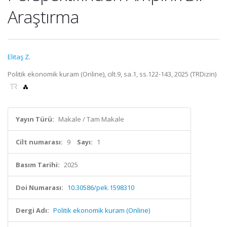
Araştırma
Elitaş Z.
Politik ekonomik kuram (Online), cilt.9, sa.1, ss.122-143, 2025 (TRDizin)
Yayın Türü:
Makale / Tam Makale
Cilt numarası:
9
Sayı:
1
Basım Tarihi:
2025
Doi Numarası:
10.30586/pek.1598310
Dergi Adı:
Politik ekonomik kuram (Online)