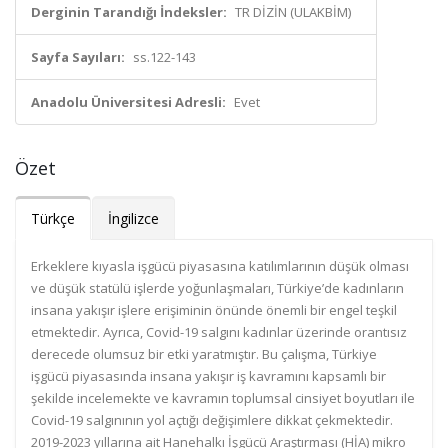
Derginin Tarandığı İndeksler:
TR DİZİN (ULAKBİM)
Sayfa Sayıları:
ss.122-143
Anadolu Üniversitesi Adresli:
Evet
Özet
Türkçe
İngilizce
Erkeklere kıyasla işgücü piyasasına katılımlarının düşük olması
ve düşük statülü işlerde yoğunlaşmaları, Türkiye’de kadınların
insana yakışır işlere erişiminin önünde önemli bir engel teşkil
etmektedir. Ayrıca, Covid-19 salgını kadınlar üzerinde orantısız
derecede olumsuz bir etki yaratmıştır. Bu çalışma, Türkiye
işgücü piyasasında insana yakışır iş kavramını kapsamlı bir
şekilde incelemekte ve kavramın toplumsal cinsiyet boyutları ile
Covid-19 salgınının yol açtığı değişimlere dikkat çekmektedir.
2019-2023 yıllarına ait Hanehalkı İşgücü Araştırması (HİA) mikro