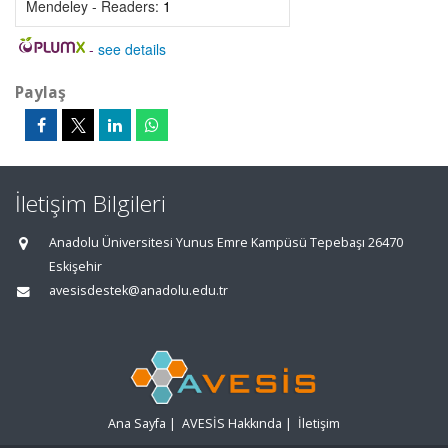
Mendeley - Readers:
1
-
see details
Paylaş
İletişim Bilgileri
Anadolu Üniversitesi Yunus Emre Kampüsü Tepebaşı 26470
Eskişehir
avesisdestek@anadolu.edu.tr
Ana Sayfa
|
AVESİS Hakkında
|
İletişim