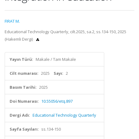
FIRAT M.
Educational Technology Quarterly, cilt.2025, sa.2, ss.134-150, 2025
(Hakemli Dergi)
Yayın Türü:
Makale / Tam Makale
Cilt numarası:
2025
Sayı:
2
Basım Tarihi:
2025
Doi Numarası:
10.55056/etq.897
Dergi Adı:
Educational Technology Quarterly
Sayfa Sayıları:
ss.134-150