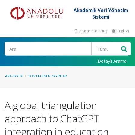
Akademik Veri Yönetim
Sistemi
Araştırmacı Girişi
English
Ara
Detaylı Arama
ANA SAYFA
SON EKLENEN YAYINLAR
A global triangulation
approach to ChatGPT
integration in education