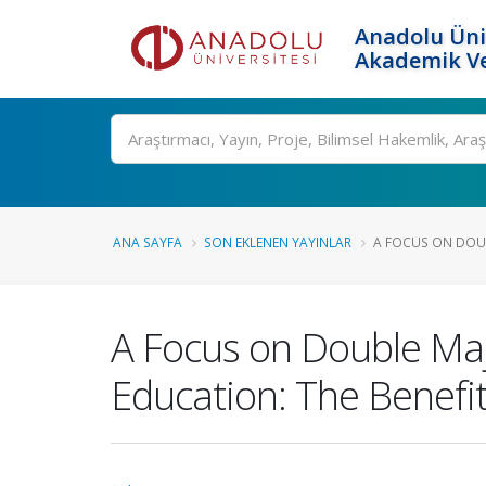
Anadolu Üni
Akademik Ve
Ara
ANA SAYFA
SON EKLENEN YAYINLAR
A FOCUS ON DOUB
A Focus on Double Ma
Education: The Benefits