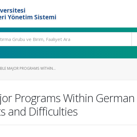
versitesi
ri Yönetim Sistemi
LE MAJOR PROGRAMS WITHIN...
jor Programs Within German
 and Difficulties