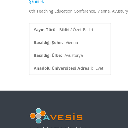
Şahin H.
6th Teaching Education Conference, Vienna, Avusturya,
Yayın Türü:
Bildiri / Özet Bildiri
Basıldığı Şehir:
Vienna
Basıldığı Ülke:
Avusturya
Anadolu Üniversitesi Adresli:
Evet