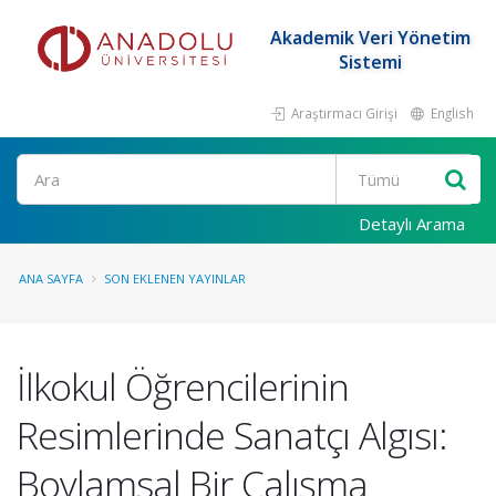
Akademik Veri Yönetim
Sistemi
Araştırmacı Girişi
English
Ara
Detaylı Arama
ANA SAYFA
SON EKLENEN YAYINLAR
İlkokul Öğrencilerinin
Resimlerinde Sanatçı Algısı:
Boylamsal Bir Çalışma