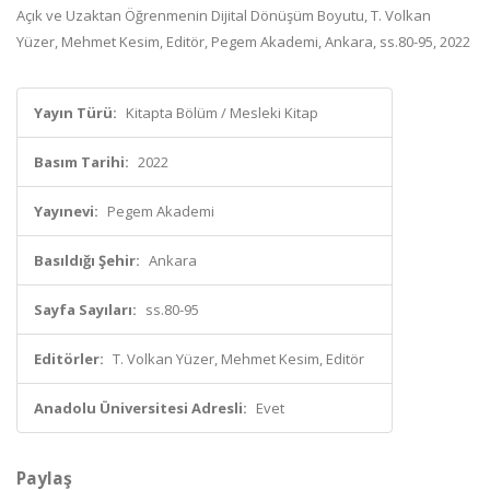
Açık ve Uzaktan Öğrenmenin Dijital Dönüşüm Boyutu, T. Volkan
Yüzer, Mehmet Kesim, Editör, Pegem Akademi, Ankara, ss.80-95, 2022
Yayın Türü:
Kitapta Bölüm / Mesleki Kitap
Basım Tarihi:
2022
Yayınevi:
Pegem Akademi
Basıldığı Şehir:
Ankara
Sayfa Sayıları:
ss.80-95
Editörler:
T. Volkan Yüzer, Mehmet Kesim, Editör
Anadolu Üniversitesi Adresli:
Evet
Paylaş