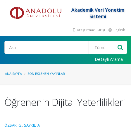
Akademik Veri Yönetim
Sistemi
Araştırmacı Girişi
English
Ara
Detaylı Arama
ANA SAYFA
SON EKLENEN YAYINLAR
Öğrenenin Dijital Yeterlilikleri
ÖZSARI G.
,
SAYKILI A.