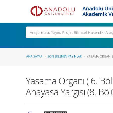
Anadolu Üni
Akademik Ve
Ara
ANA SAYFA
SON EKLENEN YAYINLAR
YASAMA ORGANI ( 
Yasama Organı ( 6. Böl
Anayasa Yargısı (8. Bö