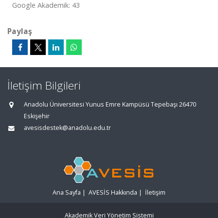
Google Akademik: 43
Paylaş
İletişim Bilgileri
Anadolu Üniversitesi Yunus Emre Kampüsü Tepebaşı 26470
Eskişehir
avesisdestek@anadolu.edu.tr
Ana Sayfa
|
AVESİS Hakkında
|
İletişim
Akademik Veri Yönetim Sistemi