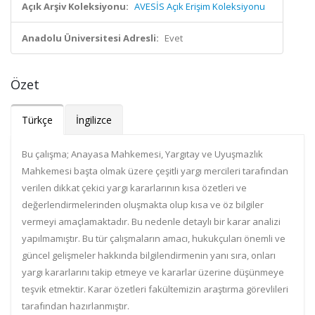
Açık Arşiv Koleksiyonu:
AVESİS Açık Erişim Koleksiyonu
Anadolu Üniversitesi Adresli:
Evet
Özet
Türkçe
İngilizce
Bu çalışma; Anayasa Mahkemesi, Yargıtay ve Uyuşmazlık
Mahkemesi başta olmak üzere çeşitli yargı mercileri tarafından
verilen dikkat çekici yargı kararlarının kısa özetleri ve
değerlendirmelerinden oluşmakta olup kısa ve öz bilgiler
vermeyi amaçlamaktadır. Bu nedenle detaylı bir karar analizi
yapılmamıştır. Bu tür çalışmaların amacı, hukukçuları önemli ve
güncel gelişmeler hakkında bilgilendirmenin yanı sıra, onları
yargı kararlarını takip etmeye ve kararlar üzerine düşünmeye
teşvik etmektir. Karar özetleri fakültemizin araştırma görevlileri
tarafından hazırlanmıştır.