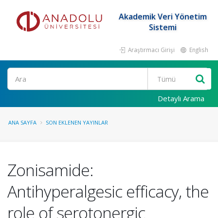
Akademik Veri Yönetim
Sistemi
Araştırmacı Girişi
English
Ara
Detaylı Arama
ANA SAYFA
SON EKLENEN YAYINLAR
Zonisamide:
Antihyperalgesic efficacy, the
role of serotonergic