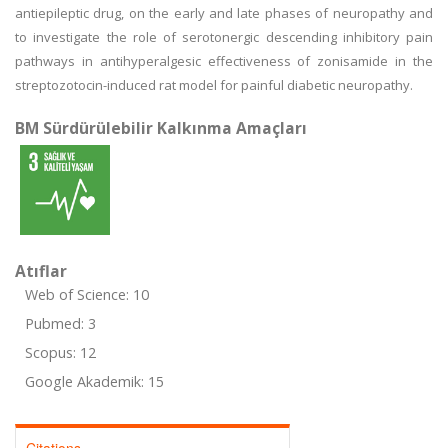
antiepileptic drug, on the early and late phases of neuropathy and
to investigate the role of serotonergic descending inhibitory pain
pathways in antihyperalgesic effectiveness of zonisamide in the
streptozotocin-induced rat model for painful diabetic neuropathy.
BM Sürdürülebilir Kalkınma Amaçları
Atıflar
Web of Science: 10
Pubmed: 3
Scopus: 12
Google Akademik: 15