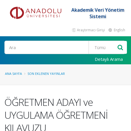
Akademik Veri Yönetim
Sistemi
Araştırmacı Girişi
English
Ara
Detaylı Arama
ANA SAYFA
SON EKLENEN YAYINLAR
ÖĞRETMEN ADAYI ve
UYGULAMA ÖĞRETMENİ
KILAVUZU