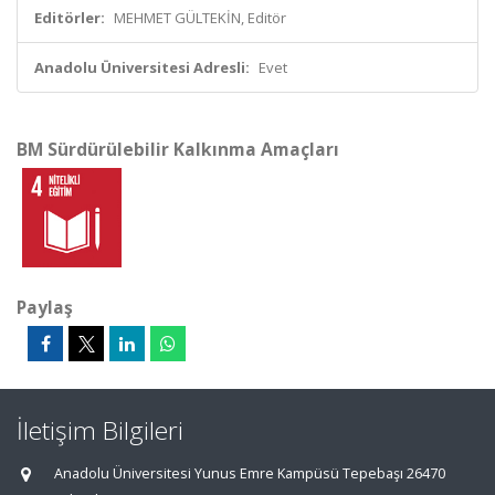
Editörler:
MEHMET GÜLTEKİN, Editör
Anadolu Üniversitesi Adresli:
Evet
BM Sürdürülebilir Kalkınma Amaçları
Paylaş
İletişim Bilgileri
Anadolu Üniversitesi Yunus Emre Kampüsü Tepebaşı 26470