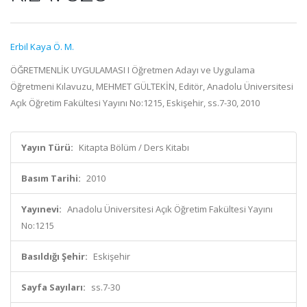
Erbil Kaya Ö. M.
ÖĞRETMENLİK UYGULAMASI I Öğretmen Adayı ve Uygulama
Öğretmeni Kılavuzu, MEHMET GÜLTEKİN, Editör, Anadolu Üniversitesi
Açık Öğretim Fakültesi Yayını No:1215, Eskişehir, ss.7-30, 2010
Yayın Türü:
Kitapta Bölüm / Ders Kitabı
Basım Tarihi:
2010
Yayınevi:
Anadolu Üniversitesi Açık Öğretim Fakültesi Yayını
No:1215
Basıldığı Şehir:
Eskişehir
Sayfa Sayıları:
ss.7-30