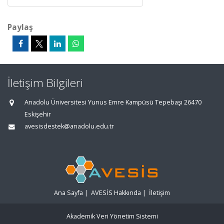
Paylaş
İletişim Bilgileri
Anadolu Üniversitesi Yunus Emre Kampüsü Tepebaşı 26470
Eskişehir
avesisdestek@anadolu.edu.tr
Ana Sayfa
|
AVESİS Hakkında
|
İletişim
Akademik Veri Yönetim Sistemi