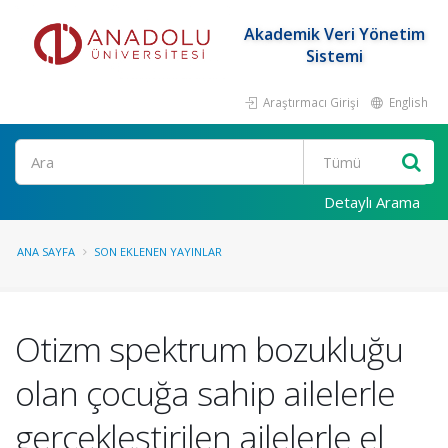
Akademik Veri Yönetim
Sistemi
Araştırmacı Girişi
English
Ara
Detaylı Arama
ANA SAYFA
SON EKLENEN YAYINLAR
Otizm spektrum bozukluğu
olan çocuğa sahip ailelerle
gerçekleştirilen ailelerle el