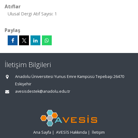
Atıflar
Ulusal Dergi Atıf Sayısı: 1
Paylaş
İletişim Bilgileri
Anadolu Üniversitesi Yunus Emre Kampüsü Tepebaşı 26470
Eskişehir
avesisdestek@anadolu.edu.tr
Ana Sayfa
|
AVESİS Hakkında
|
İletişim