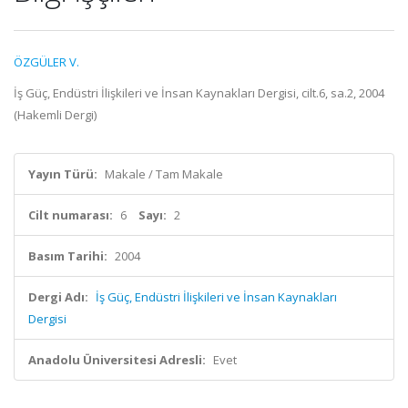
ÖZGÜLER V.
İş Güç, Endüstri İlişkileri ve İnsan Kaynakları Dergisi, cilt.6, sa.2, 2004
(Hakemli Dergi)
Yayın Türü:
Makale / Tam Makale
Cilt numarası:
6
Sayı:
2
Basım Tarihi:
2004
Dergi Adı:
İş Güç, Endüstri İlişkileri ve İnsan Kaynakları
Dergisi
Anadolu Üniversitesi Adresli:
Evet