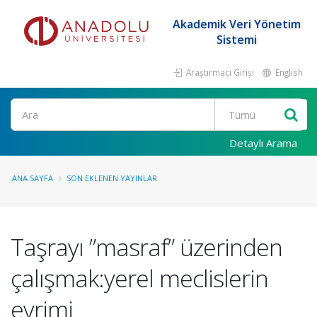
Akademik Veri Yönetim
Sistemi
Araştırmacı Girişi
English
Ara
Detaylı Arama
ANA SAYFA
SON EKLENEN YAYINLAR
Taşrayı ”masraf” üzerinden
çalışmak:yerel meclislerin
evrimi