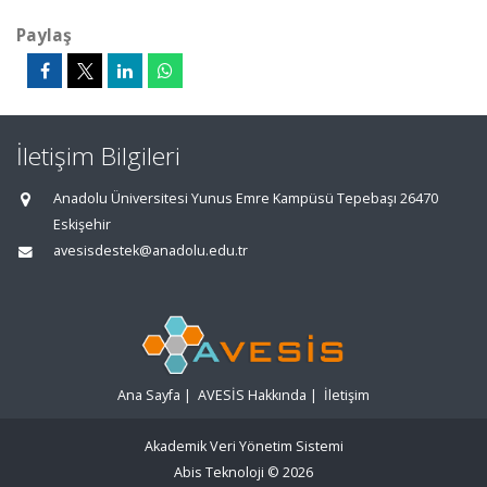
Paylaş
İletişim Bilgileri
Anadolu Üniversitesi Yunus Emre Kampüsü Tepebaşı 26470
Eskişehir
avesisdestek@anadolu.edu.tr
Ana Sayfa
|
AVESİS Hakkında
|
İletişim
Akademik Veri Yönetim Sistemi
Abis Teknoloji
© 2026