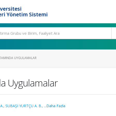
versitesi
ri Yönetim Sistemi
TAMINDA UYGULAMALAR
a Uygulamalar
A.
,
SUBAŞI YURTÇU A. B.
,
...Daha Fazla