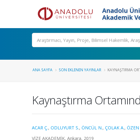
Anadolu Üni
Akademik Ve
Ara
ANA SAYFA
SON EKLENEN YAYINLAR
KAYNAŞTIRMA OR
Kaynaştırma Ortamınd
ACAR Ç.
,
ODLUYURT S.
,
ÖNCÜL N.
,
ÇOLAK A.
,
ÖZEN 
VİZE AKADEMİK, Ankara, 2019