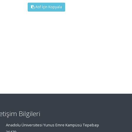
Atıf İçin Kopyala
letişim Bilgileri
Anadolu Üniversitesi Yunus Emre Kampüsü Tepebaşı