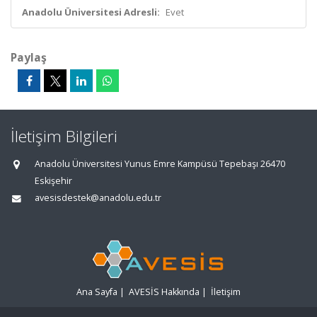
Anadolu Üniversitesi Adresli:
Evet
Paylaş
İletişim Bilgileri
Anadolu Üniversitesi Yunus Emre Kampüsü Tepebaşı 26470
Eskişehir
avesisdestek@anadolu.edu.tr
Ana Sayfa
|
AVESİS Hakkında
|
İletişim