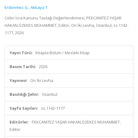
Erdönmez G.
,
Akkaya T.
Cebri İcra Kanunu Taslağı Değerlendirmesi, PEKCANITEZ YAŞAR
HAKAN,ÖZEKES MUHAMMET, Editör, On İki Levha, İstanbul, ss.1142-
1177, 2026
Yayın Türü:
Kitapta Bölüm / Mesleki Kitap
Basım Tarihi:
2026
Yayınevi:
On İki Levha
Basıldığı Şehir:
İstanbul
Sayfa Sayıları:
ss.1142-1177
Editörler:
PEKCANITEZ YAŞAR HAKAN,ÖZEKES MUHAMMET,
Editör